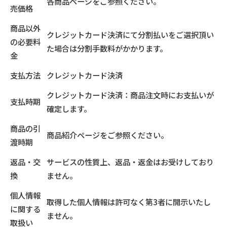
各商品ページをご参照ください。
売価格
商品以外
クレジットカード決済にて分割払いをご選択頂い
の必要料
た場合は分割手数料がかかります。
金
支払方法
クレジットカード決済
クレジットカード決済：商品注文時にお支払いが
支払時期
確定します。
商品の引
商品紹介ページをご参照ください。
渡時期
返品・交
サービスの性質上、返品・返金はお受けしており
換
ません。
個人情報
取得した個人情報は許可なく第3者に開示いたし
に関する
ません。
取扱い